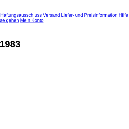
Haftungsausschluss
Versand
Liefer- und Preisinformation
Hilfe
sse gehen
Mein Konto
 1983