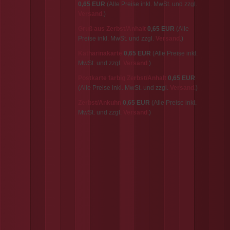
0,65 EUR
(Alle Preise inkl. MwSt. und zzgl.
Versand
.)
Gruß aus Zerbst/Anhalt
0,65 EUR
(Alle
Preise inkl. MwSt. und zzgl.
Versand
.)
Katharinakarte
0,65 EUR
(Alle Preise inkl.
MwSt. und zzgl.
Versand
.)
Postkarte farbig Zerbst/Anhalt
0,65 EUR
(Alle Preise inkl. MwSt. und zzgl.
Versand
.)
Zerbst/Ankuhn
0,65 EUR
(Alle Preise inkl.
MwSt. und zzgl.
Versand
.)