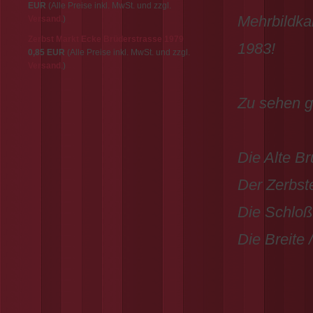
EUR
(Alle Preise inkl. MwSt. und zzgl.
Mehrbildka
Versand
.)
Zerbst Markt Ecke Brüderstrasse 1979
1983!
0,85 EUR
(Alle Preise inkl. MwSt. und zzgl.
Versand
.)
Zu sehen gi
Die Alte B
Der Zerbst
Die Schloßf
Die Breite