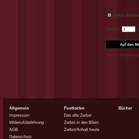
Sofort lieferb
Anzahl:
S
Dieses Produkt w
Allgemein
Postkarten
Bücher
Impressum
Das alte Zerbst
Widerrufsbelehrung
Zerbst in den 80ern
AGB
Zerbst/Anhalt heute
Datenschutz